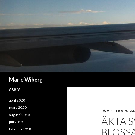
Sök
Marie Wiberg
ARKIV
april 2020
mars 2020
PÅ VIFT I KAPSTA
augusti 2018
ÄKTA S
juli 2018
BLOSSA
februari 2018