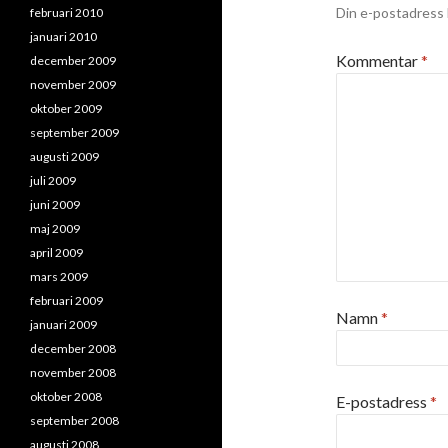
Din e-postadress 
februari 2010
januari 2010
Kommentar
*
december 2009
november 2009
oktober 2009
september 2009
augusti 2009
juli 2009
juni 2009
maj 2009
april 2009
mars 2009
februari 2009
Namn
*
januari 2009
december 2008
november 2008
oktober 2008
E-postadress
*
september 2008
augusti 2008