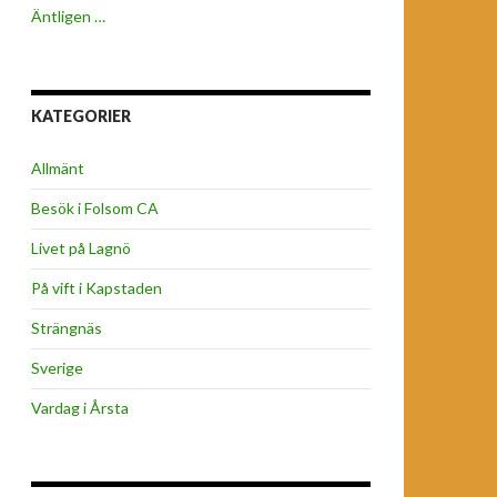
Äntligen …
KATEGORIER
Allmänt
Besök i Folsom CA
Livet på Lagnö
På vift i Kapstaden
Strängnäs
Sverige
Vardag i Årsta