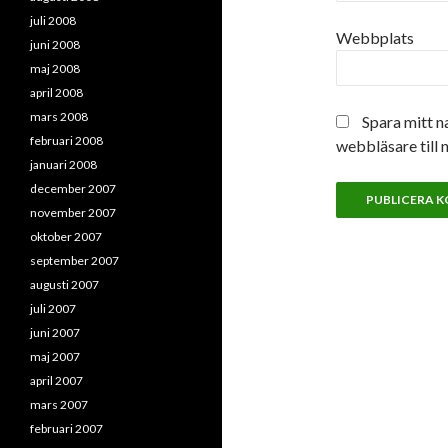
juli 2008
Webbplats
juni 2008
maj 2008
april 2008
mars 2008
Spara mitt n
februari 2008
webbläsare till 
januari 2008
december 2007
november 2007
oktober 2007
september 2007
augusti 2007
juli 2007
juni 2007
maj 2007
april 2007
mars 2007
februari 2007