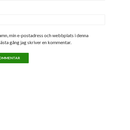
amn, min e-postadress och webbplats i denna
nästa gång jag skriver en kommentar.