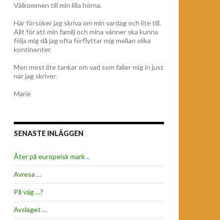
Välkommen till min lilla hörna.
Här försöker jag skriva om min vardag och lite till.
Allt för att min familj och mina vänner ska kunna
följa mig då jag ofta förflyttar mig mellan olika
kontinenter.
Men mest lite tankar om vad som faller mig in just
när jag skriver.
Marie
SENASTE INLÄGGEN
Åter på europeisk mark ..
Avresa …
På väg …?
Avslaget …