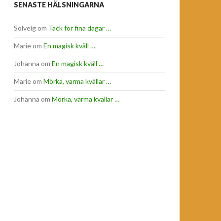
SENASTE HÄLSNINGARNA
Solveig
om
Tack för fina dagar …
Marie
om
En magisk kväll …
Johanna
om
En magisk kväll …
Marie
om
Mörka, varma kvällar …
Johanna
om
Mörka, varma kvällar …