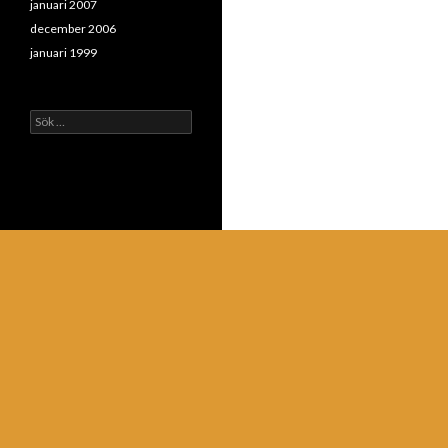
januari 2007
december 2006
januari 1999
Sök
efter: