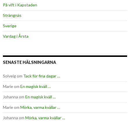
På vift i Kapstaden
Strängnäs
Sverige
Vardag i Årsta
SENASTE HÄLSNINGARNA
Solveig
om
Tack för fina dagar …
Marie
om
En magisk kväll …
Johanna
om
En magisk kväll …
Marie
om
Mörka, varma kvällar …
Johanna
om
Mörka, varma kvällar …