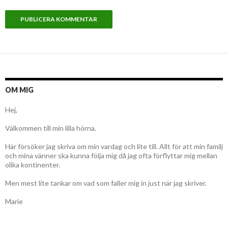
OM MIG
Hej,
Välkommen till min lilla hörna.
Här försöker jag skriva om min vardag och lite till. Allt för att min familj
och mina vänner ska kunna följa mig då jag ofta förflyttar mig mellan
olika kontinenter.
Men mest lite tankar om vad som faller mig in just när jag skriver.
Marie