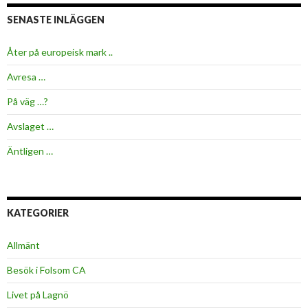
SENASTE INLÄGGEN
Åter på europeisk mark ..
Avresa …
På väg …?
Avslaget …
Äntligen …
KATEGORIER
Allmänt
Besök i Folsom CA
Livet på Lagnö