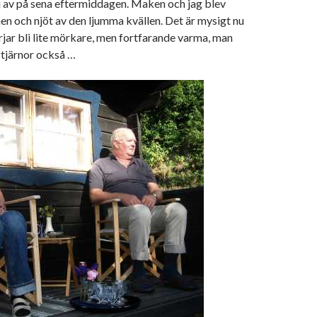
j av på sena eftermiddagen. Maken och jag blev
nen och njöt av den ljumma kvällen. Det är mysigt nu
rjar bli lite mörkare, men fortfarande varma, man
stjärnor också …