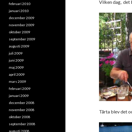
Vilken dag, det 
februari 2010
januari 2010
december 2009
november 2009
oktober 2009
september 2009
augusti 2009
juli 2009
juni 2009
maj 2009
april 2009
mars 2009
februari 2009
januari 2009
december 2008
november 2008
Tårta blev det 
oktober 2008
september 2008
augusti 2008