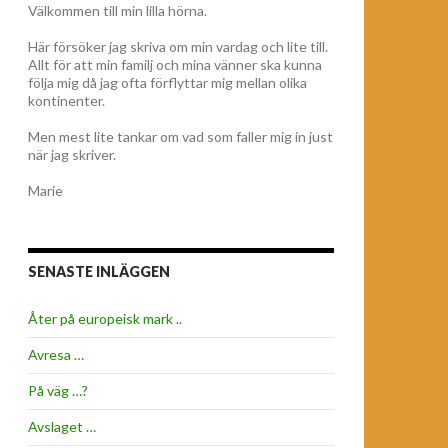
Välkommen till min lilla hörna.
Här försöker jag skriva om min vardag och lite till.
Allt för att min familj och mina vänner ska kunna
följa mig då jag ofta förflyttar mig mellan olika
kontinenter.
Men mest lite tankar om vad som faller mig in just
när jag skriver.
Marie
SENASTE INLÄGGEN
Åter på europeisk mark ..
Avresa …
På väg …?
Avslaget …