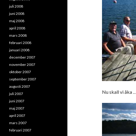
juli 2008
juni 2008
maj 2008
april 2008
mars 2008
februari 2008
januari 2008
december 2007
november 2007
oktober 2007
september 2007
augusti 2007
Nu skall vi åka 
juli 2007
juni 2007
maj 2007
april 2007
mars 2007
februari 2007