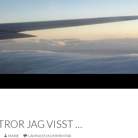
 TROR JAG VISST …
MARIE
LÄMNA EN KOMMENTAR