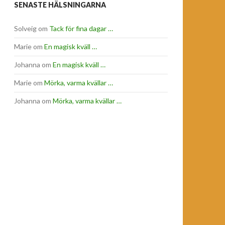
SENASTE HÄLSNINGARNA
Solveig
om
Tack för fina dagar …
Marie
om
En magisk kväll …
Johanna
om
En magisk kväll …
Marie
om
Mörka, varma kvällar …
Johanna
om
Mörka, varma kvällar …