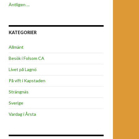
Äntligen …
KATEGORIER
Allmänt
Besök i Folsom CA
Livet på Lagnö
På vift i Kapstaden
Strängnäs
Sverige
Vardag i Årsta