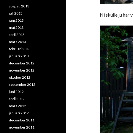
augusti 2013
juli 2013
Ni skulle ju har 
juni 2013
maj 2013
april 2013
mars 2013
februari 2013
januari 2013
december 2012
november 2012
oktober 2012
september 2012
juni 2012
april 2012
mars 2012
januari 2012
december 2011
november 2011