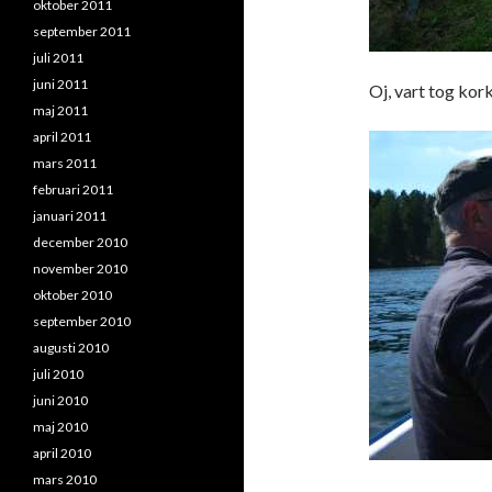
oktober 2011
september 2011
juli 2011
juni 2011
Oj, vart tog kor
maj 2011
april 2011
mars 2011
februari 2011
januari 2011
december 2010
november 2010
oktober 2010
september 2010
augusti 2010
juli 2010
juni 2010
maj 2010
april 2010
mars 2010