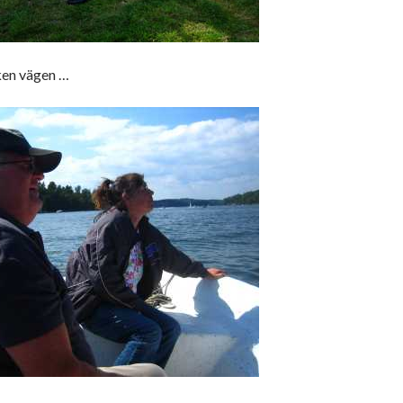
ken vägen …