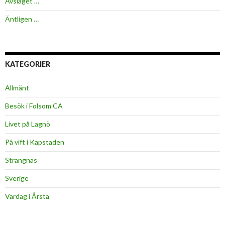
Avslaget …
Äntligen …
KATEGORIER
Allmänt
Besök i Folsom CA
Livet på Lagnö
På vift i Kapstaden
Strängnäs
Sverige
Vardag i Årsta