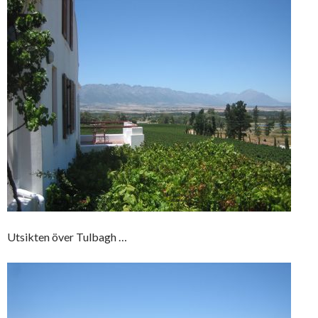
Utsikten över Tulbagh …