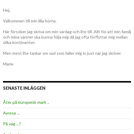
Hej,
Välkommen till min lilla hörna.
Här försöker jag skriva om min vardag och lite till. Allt för att min familj
och mina vänner ska kunna följa mig då jag ofta förflyttar mig mellan
olika kontinenter.
Men mest lite tankar om vad som faller mig in just när jag skriver.
Marie
SENASTE INLÄGGEN
Åter på europeisk mark ..
Avresa …
På väg …?