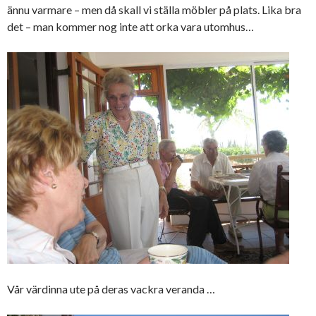
ännu varmare – men då skall vi ställa möbler på plats. Lika bra
det – man kommer nog inte att orka vara utomhus…
Vår värdinna ute på deras vackra veranda …