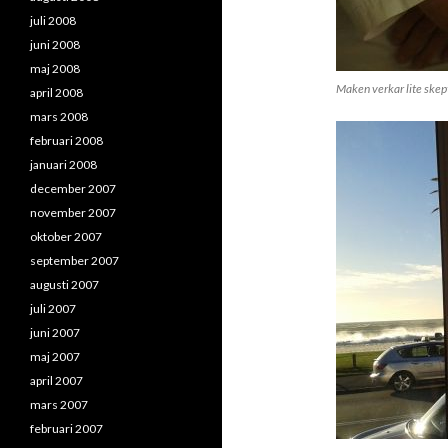
juli 2008
juni 2008
maj 2008
Maken verkar lite skept
april 2008
mars 2008
februari 2008
januari 2008
december 2007
november 2007
oktober 2007
september 2007
augusti 2007
juli 2007
juni 2007
maj 2007
april 2007
mars 2007
februari 2007