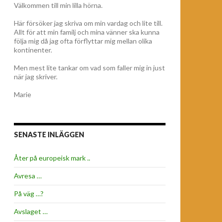
Välkommen till min lilla hörna.
Här försöker jag skriva om min vardag och lite till.
Allt för att min familj och mina vänner ska kunna
följa mig då jag ofta förflyttar mig mellan olika
kontinenter.
Men mest lite tankar om vad som faller mig in just
när jag skriver.
Marie
SENASTE INLÄGGEN
Åter på europeisk mark ..
Avresa …
På väg …?
Avslaget …