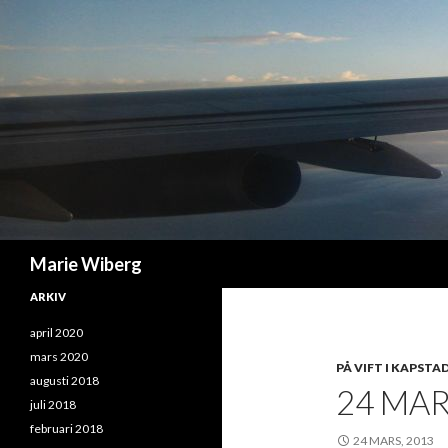
Sök
Marie Wiberg
ARKIV
april 2020
mars 2020
PÅ VIFT I KAPSTA
augusti 2018
24 MAR
juli 2018
februari 2018
24 MARS, 2013