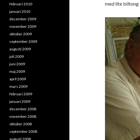
med lite biltong 
februari 2010
januari 2010
december 2009
november 2009
oktober 2009
september 2009
augusti 2009
juli 2009
juni 2009
maj 2009
april 2009
mars 2009
februari 2009
januari 2009
december 2008
november 2008
oktober 2008
september 2008
augusti 2008