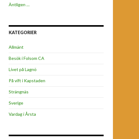
Äntligen …
KATEGORIER
Allmänt
Besök i Folsom CA
Livet på Lagnö
På vift i Kapstaden
Strängnäs
Sverige
Vardag i Årsta