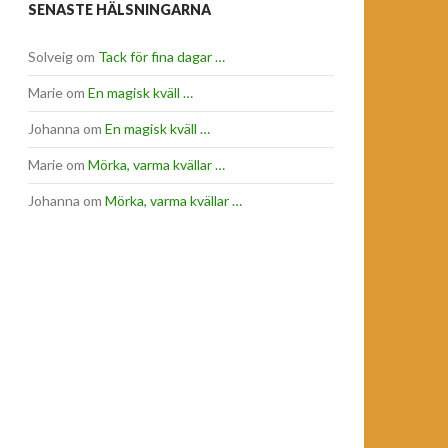
SENASTE HÄLSNINGARNA
Solveig
om
Tack för fina dagar …
Marie
om
En magisk kväll …
Johanna
om
En magisk kväll …
Marie
om
Mörka, varma kvällar …
Johanna
om
Mörka, varma kvällar …