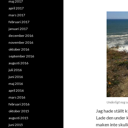
maj 2017
april 2017
mars 2017
februari 2017
januari 2017
december 2016
november 2016
oktober 2016
september 2016
augusti 2016
juli 2016
juni 2016
maj 2016
april 2016
mars 2016
Underligt nog s
februari 2016
Jag hade ställt k
oktober 2015
Lade den under k
augusti 2015
maken inte skull
juni 2015