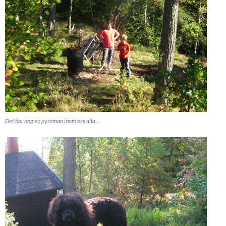
Det bor nog en pyroman inom oss alla ...