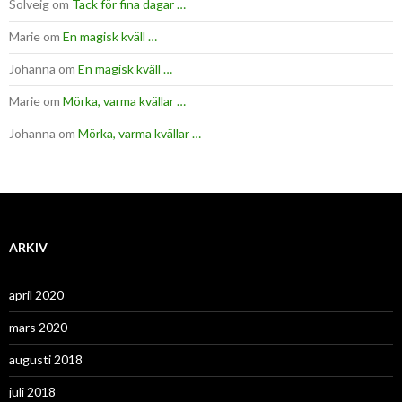
Solveig
om
Tack för fina dagar …
Marie
om
En magisk kväll …
Johanna
om
En magisk kväll …
Marie
om
Mörka, varma kvällar …
Johanna
om
Mörka, varma kvällar …
ARKIV
april 2020
mars 2020
augusti 2018
juli 2018