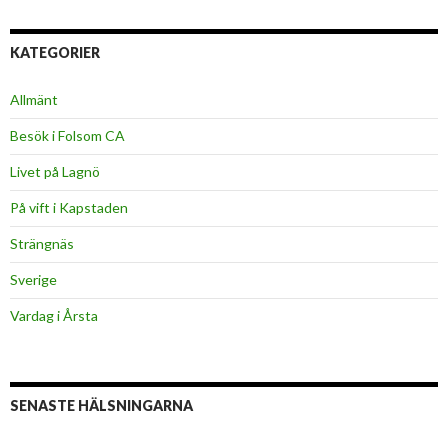
KATEGORIER
Allmänt
Besök i Folsom CA
Livet på Lagnö
På vift i Kapstaden
Strängnäs
Sverige
Vardag i Årsta
SENASTE HÄLSNINGARNA