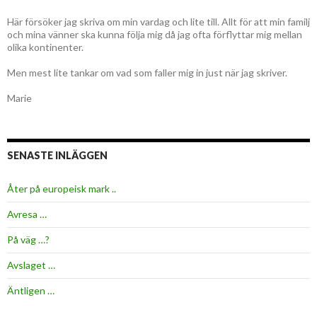
Här försöker jag skriva om min vardag och lite till. Allt för att min familj
och mina vänner ska kunna följa mig då jag ofta förflyttar mig mellan
olika kontinenter.
Men mest lite tankar om vad som faller mig in just när jag skriver.
Marie
SENASTE INLÄGGEN
Åter på europeisk mark ..
Avresa …
På väg …?
Avslaget …
Äntligen …