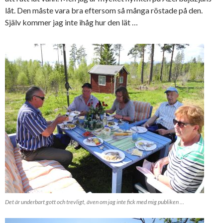
låt. Den måste vara bra eftersom så många röstade på den.
Själv kommer jag inte ihåg hur den lät …
Det är underbart gott och trevligt, även om jag inte fick med mig publiken …