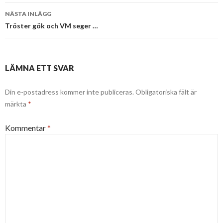
NÄSTA INLÄGG
Tröster gök och VM seger …
LÄMNA ETT SVAR
Din e-postadress kommer inte publiceras.
Obligatoriska fält är
märkta
*
Kommentar
*