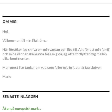
OM MIG
Hej,
Välkommen till min lilla hörna.
Här försöker jag skriva om min vardag och lite till. Allt för att min familj
och mina vänner ska kunna följa mig då jag ofta förflyttar mig mellan
olika kontinenter.
Men mest lite tankar om vad som faller mig in just när jag skriver.
Marie
SENASTE INLÄGGEN
Åter på europeisk mark ..