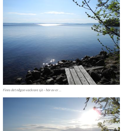
Finns det någon vackrare sjö – hör av er …