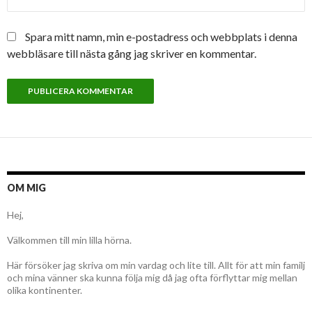
Spara mitt namn, min e-postadress och webbplats i denna
webbläsare till nästa gång jag skriver en kommentar.
OM MIG
Hej,
Välkommen till min lilla hörna.
Här försöker jag skriva om min vardag och lite till. Allt för att min familj
och mina vänner ska kunna följa mig då jag ofta förflyttar mig mellan
olika kontinenter.