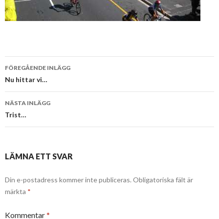
Inläggsnavigering
FÖREGÅENDE INLÄGG
Nu hittar vi…
NÄSTA INLÄGG
Trist…
LÄMNA ETT SVAR
Din e-postadress kommer inte publiceras.
Obligatoriska fält är
märkta
*
Kommentar
*