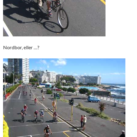
Nordbor, eller …?