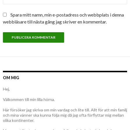
Spara mitt namn, min e-postadress och webbplats i denna
webbläsare till nästa gång jag skriver en kommentar.
OM MIG
Hej,
Välkommen till min lilla hörna.
Här försöker jag skriva om min vardag och lite till. Allt för att min familj
och mina vänner ska kunna följa mig då jag ofta förflyttar mig mellan
olika kontinenter.