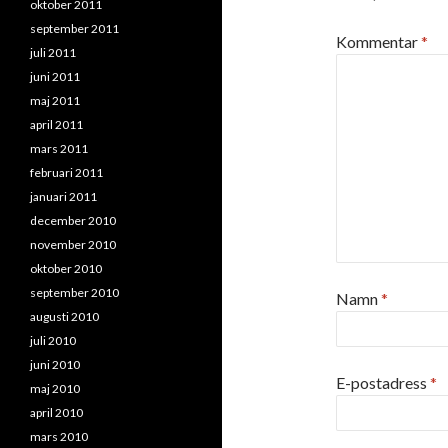
oktober 2011
september 2011
Kommentar
*
juli 2011
juni 2011
maj 2011
april 2011
mars 2011
februari 2011
januari 2011
december 2010
november 2010
oktober 2010
september 2010
Namn
*
augusti 2010
juli 2010
juni 2010
E-postadress
*
maj 2010
april 2010
mars 2010