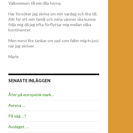
Välkommen till min lilla hörna.
Här försöker jag skriva om min vardag och lite till.
Allt för att min familj och mina vänner ska kunna
följa mig då jag ofta förflyttar mig mellan olika
kontinenter.
Men mest lite tankar om vad som faller mig in just
när jag skriver.
Marie
SENASTE INLÄGGEN
Åter på europeisk mark ..
Avresa …
På väg …?
Avslaget …