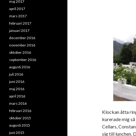
maj 2017
april 2017
mars 2017
februari 2017
januari 2017
december 2016
november 2016
oktober 2016
september 2016
augusti 2016
juli 2016
juni 2016
maj 2016
april 2016
mars 2016
februari 2016
Klockan åtta rin
oktober 2015
kurerade mig så 
augusti 2015
Cellars, Constan
juni 2015
sig till lunchen.