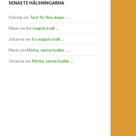
SENASTE HÄLSNINGARNA
Solveig
om
Tack för fina dagar …
Marie
om
En magisk kväll …
Johanna
om
En magisk kväll …
Marie
om
Mörka, varma kvällar …
Johanna
om
Mörka, varma kvällar …