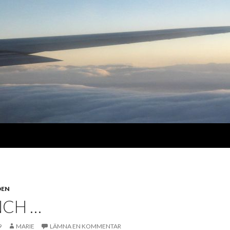
DEN
NCH …
9
MARIE
LÄMNA EN KOMMENTAR