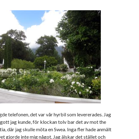
gde telefonen, det var vår hyrbil som levererades. Jag
gott jag kunde, för klockan tolv bar det av mot the
tia, där jag skulle möta en Swea. Inga fler hade anmält
 Det gjorde inte mig något. Jag älskar det stället och