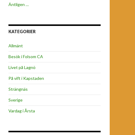
Äntligen …
KATEGORIER
Allmänt
Besök i Folsom CA
Livet på Lagnö
På vift i Kapstaden
Strängnäs
Sverige
Vardag i Årsta