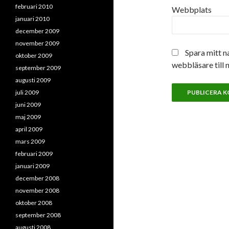
februari 2010
Webbplats
januari 2010
december 2009
november 2009
Spara mitt n
oktober 2009
webbläsare till 
september 2009
augusti 2009
juli 2009
juni 2009
maj 2009
april 2009
mars 2009
februari 2009
januari 2009
december 2008
november 2008
oktober 2008
september 2008
augusti 2008