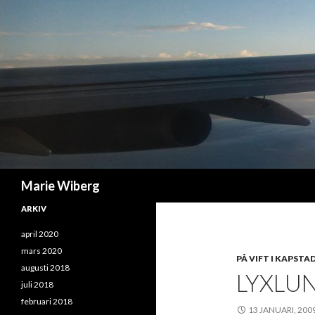
Sök
Marie Wiberg
ARKIV
april 2020
mars 2020
PÅ VIFT I KAPSTA
augusti 2018
LYXLU
juli 2018
februari 2018
13 JANUARI, 200