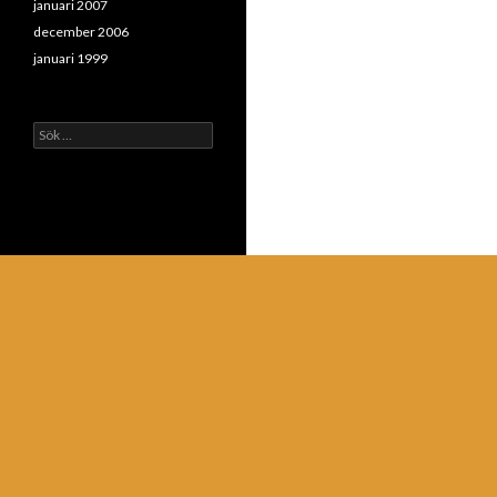
januari 2007
december 2006
januari 1999
Sök
efter: