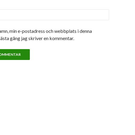
amn, min e-postadress och webbplats i denna
nästa gång jag skriver en kommentar.